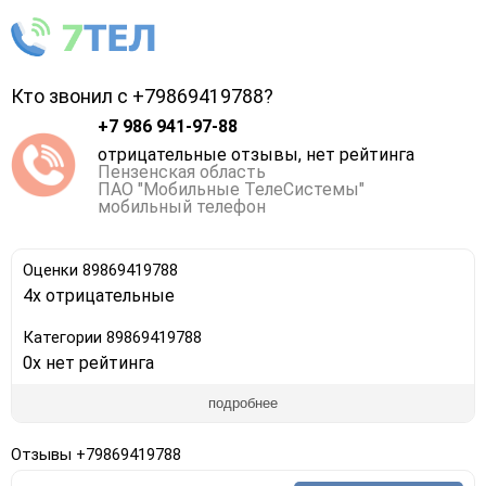
Кто звонил с +79869419788?
+7 986 941-97-88
отрицательные отзывы, нет рейтинга
Пензенская область
ПАО "Мобильные ТелеСистемы"
мобильный телефон
Оценки 89869419788
4x отрицательные
Категории 89869419788
0x нет рейтинга
подробнее
Отзывы +79869419788