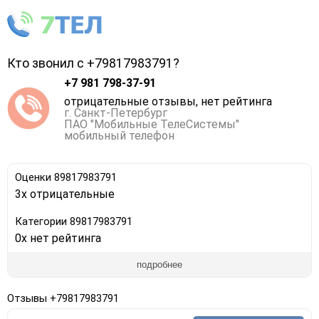
Кто звонил с +79817983791?
+7 981 798-37-91
отрицательные отзывы, нет рейтинга
г. Санкт-Петербург
ПАО "Мобильные ТелеСистемы"
мобильный телефон
Оценки 89817983791
3x отрицательные
Категории 89817983791
0x нет рейтинга
подробнее
Отзывы +79817983791