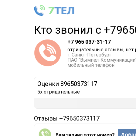
Кто звонил с +796
+7 965 037-31-17
отрицательные отзывы, нет 
г. Санкт-Петербург
ПАО "Вымпел-Коммуникации
мобильный телефон
Оценки 89650373117
5x отрицательные
Отзывы +79650373117
Доба
Вам звонил этот номер?