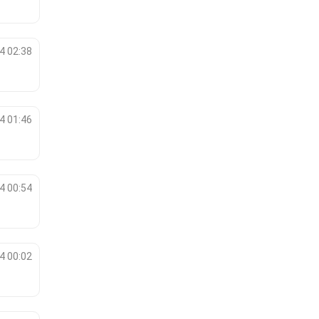
4 02:38
4 01:46
4 00:54
4 00:02