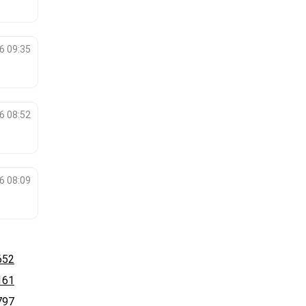
6 09:35
6 08:52
6 08:09
652
161
797