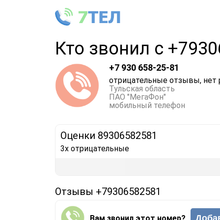
Кто звонил с +793
+7 930 658-25-81
отрицательные отзывы, нет 
Тульская область
ПАО "МегаФон"
мобильный телефон
Оценки 89306582581
3x отрицательные
Отзывы +79306582581
Доба
Вам звонил этот номер?