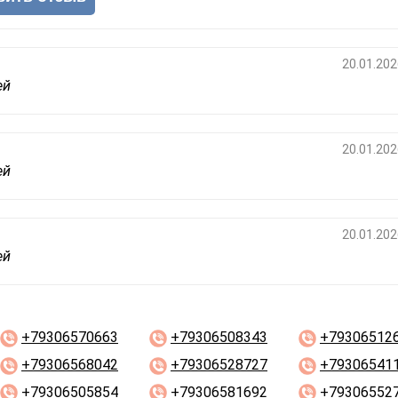
20.01.202
ей
20.01.202
ей
20.01.202
ей
+79306570663
+79306508343
+79306512
+79306568042
+79306528727
+79306541
+79306505854
+79306581692
+79306552