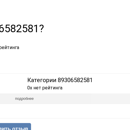
06582581?
рейтинга
Категории 89306582581
0x нет рейтинга
подробнее
вить отзыв