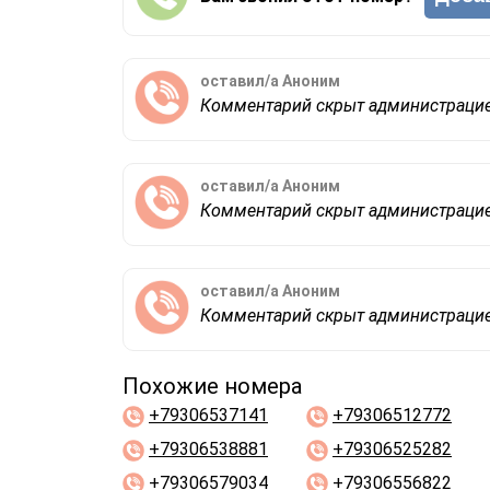
оставил/а
Аноним
Комментарий скрыт администраци
оставил/а
Аноним
Комментарий скрыт администраци
оставил/а
Аноним
Комментарий скрыт администраци
Похожие номера
+79306537141
+79306512772
+79306538881
+79306525282
+79306579034
+79306556822