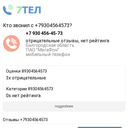
Кто звонил с +79304564573?
+7 930 456-45-73
отрицательные отзывы, нет рейтинга
Белгородская область
ПАО "МегаФон"
мобильный телефон
Оценки 89304564573
3x отрицательные
Категории 89304564573
0x нет рейтинга
подробнее
Отзывы +79304564573