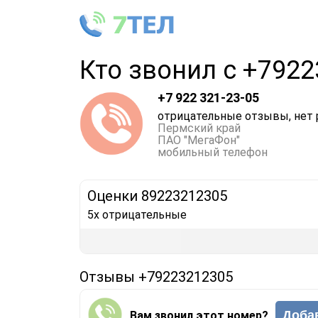
Кто звонил с +792
+7 922 321-23-05
отрицательные отзывы, нет 
Пермский край
ПАО "МегаФон"
мобильный телефон
Оценки 89223212305
5x отрицательные
Отзывы +79223212305
Доба
Вам звонил этот номер?