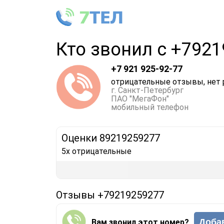
Кто звонил с +792
+7 921 925-92-77
отрицательные отзывы, нет 
г. Санкт-Петербург
ПАО "МегаФон"
мобильный телефон
Оценки 89219259277
5x отрицательные
Отзывы +79219259277
Доба
Вам звонил этот номер?