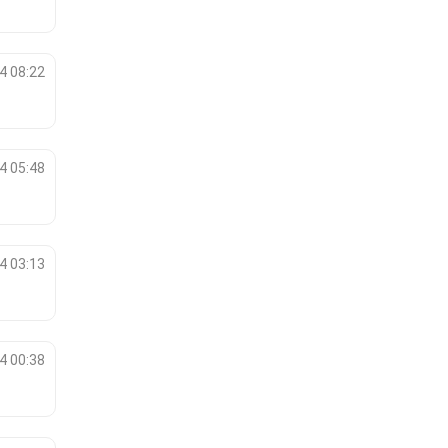
4 08:22
4 05:48
4 03:13
4 00:38