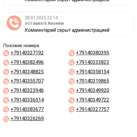
28.01.2025 22:14
оставил/а
Аноним
Комментарий скрыт администрацией
Похожие номера
+79140327192
+79140380395
+79140382496
+79140333823
+79140348825
+79140358154
+79140355707
+79140319865
+79140323946
+79140349920
+79140336514
+79140349722
+79140383677
+79140327757
+79140326269