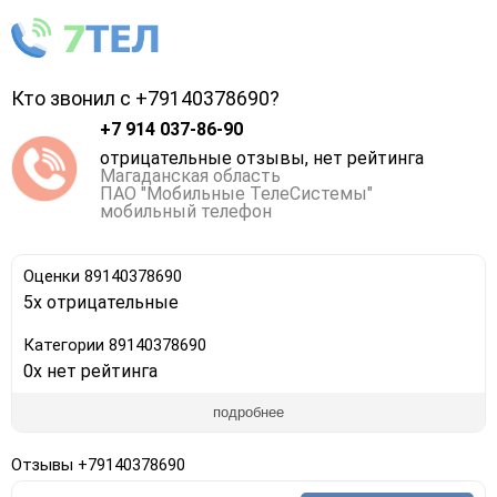
Кто звонил с +79140378690?
+7 914 037-86-90
отрицательные отзывы, нет рейтинга
Магаданская область
ПАО "Мобильные ТелеСистемы"
мобильный телефон
Оценки 89140378690
5x отрицательные
Категории 89140378690
0x нет рейтинга
подробнее
Отзывы +79140378690