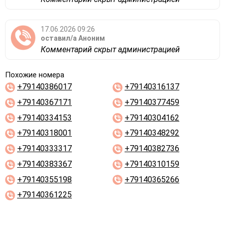
17.06.2026 09:26
оставил/а
Аноним
Комментарий скрыт администрацией
Похожие номера
+79140386017
+79140316137
+79140367171
+79140377459
+79140334153
+79140304162
+79140318001
+79140348292
+79140333317
+79140382736
+79140383367
+79140310159
+79140355198
+79140365266
+79140361225