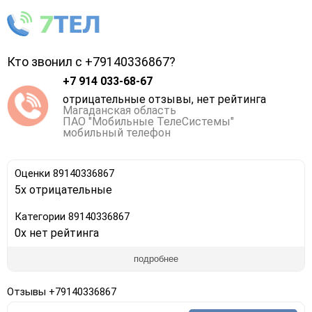
Кто звонил с +79140336867?
+7 914 033-68-67
отрицательные отзывы, нет рейтинга
Магаданская область
ПАО "Мобильные ТелеСистемы"
мобильный телефон
Оценки 89140336867
5x отрицательные
Категории 89140336867
0x нет рейтинга
подробнее
Отзывы +79140336867